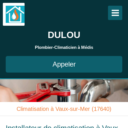
DULOU
Plombier-Climaticien à Médis
Appeler
Climatisation à Vaux-sur-Mer (17640)