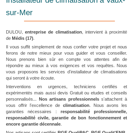
Installateur de climatisation à Vaux-
sur-Mer
DULOU,
entreprise de climatisation
, intervient à proximité
de
Médis (17)
.
Il vous suffit simplement de nous confier votre projet et nous
ferons de notre mieux pour vous guider et vous conseiller.
Nous prenons bien sûr en compte vos attentes afin de
répondre au mieux à vos exigences et vos requêtes. Nous
vous proposons les services d'installateur de climatisations
qui seront à votre écoute.
Interventions en urgences, techniciens certifiés et
expérimentés mais aussi devis Gratuit ou etudes et conseils
personnalisés...
Nos artisans professionnels
s'attachent à
vous offrir l'excellence de
climatisation
. Nous avons les
garanties nécessaires :
responsabilité professionnelle,
responsabilité civile, garantie de bon fonctionnement et
encore garantie décennale
.
Nos artisans sont certifiés
RGE QualiPAC, RGE Qualit'ENR
.