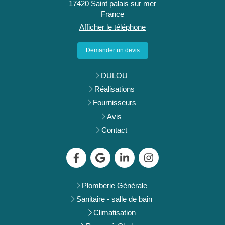
17420
Saint palais sur mer
France
Afficher le téléphone
Demander un devis
DULOU
Réalisations
Fournisseurs
Avis
Contact
Plomberie Générale
Sanitaire - salle de bain
Climatisation