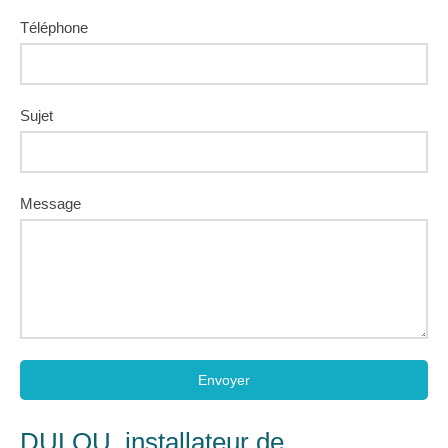
Téléphone
Sujet
Message
Envoyer
DULOU, installateur de