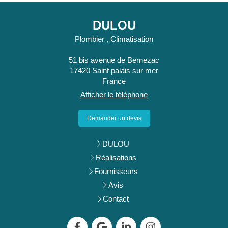
DULOU
Plombier , Climatisation
51 bis avenue de Bernezac
17420
Saint palais sur mer
France
Afficher le téléphone
Demander un devis
DULOU
Réalisations
Fournisseurs
Avis
Contact